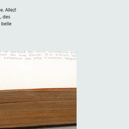
. Allez!
, des
 belle