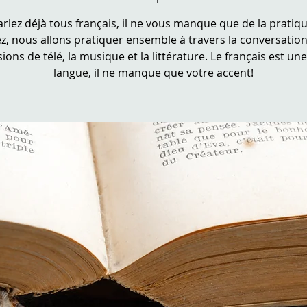
rlez déjà tous français, il ne vous manque que de la pratique
z, nous allons pratiquer ensemble à travers la conversation
ions de télé, la musique et la littérature. Le français est une
langue, il ne manque que votre accent!