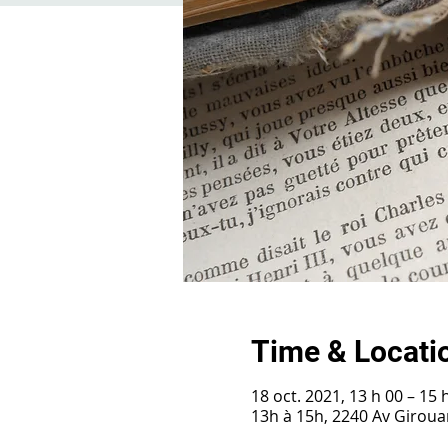
Time & Locati
18 oct. 2021, 13 h 00 – 15 
13h à 15h, 2240 Av Girou