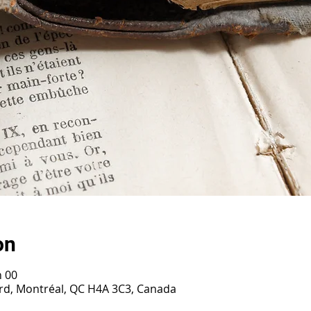
on
h 00
ard, Montréal, QC H4A 3C3, Canada