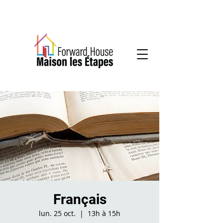
Community-based mental health services
Français
lun. 25 oct.
  |  
13h à 15h