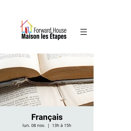
Community-based mental health services
Français
lun. 08 nov.
  |  
13h à 15h