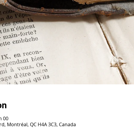
on
h 00
ard, Montréal, QC H4A 3C3, Canada