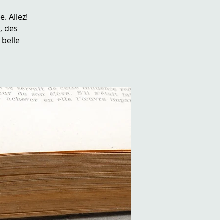
. Allez!
, des
 belle