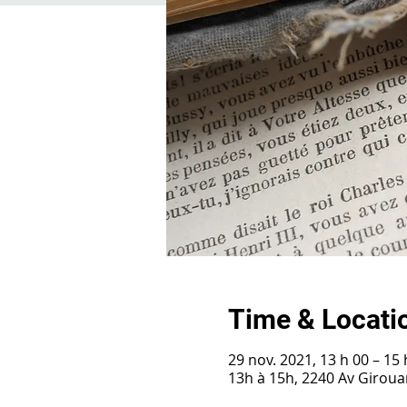
Time & Locati
29 nov. 2021, 13 h 00 – 15 
13h à 15h, 2240 Av Girou